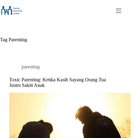
Skip
to
content
Tag
Parenting
parenting
Toxic Parenting: Ketika Kasih Sayang Orang Tua
Justru Sakiti Anak