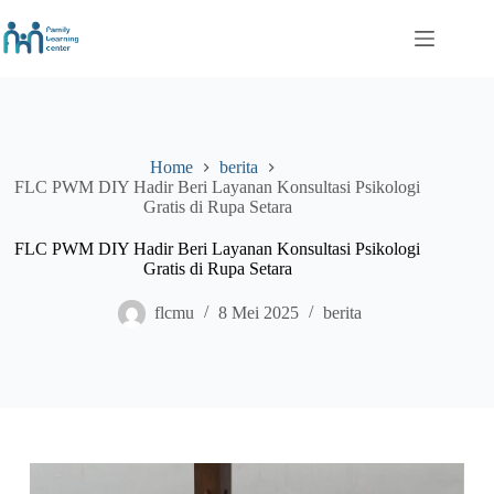
Skip
to
content
Home
berita
FLC PWM DIY Hadir Beri Layanan Konsultasi Psikologi
Gratis di Rupa Setara
FLC PWM DIY Hadir Beri Layanan Konsultasi Psikologi
Gratis di Rupa Setara
flcmu
8 Mei 2025
berita