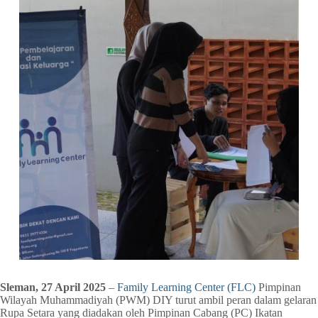
Sleman, 27 April 2025
–
Family Learning Center (FLC)
Pimpinan
Wilayah Muhammadiyah (PWM) DIY turut ambil peran dalam gelaran
Rupa Setara yang diadakan oleh Pimpinan Cabang (PC) Ikatan