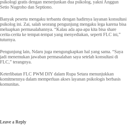
psikologi gratis dengan menerjunkan dua psikolog, yakni Anggun
Setio Nugroho dan Septiono.
Banyak peserta mengaku terbantu dengan hadirnya layanan konsultasi
psikolog ini. Zai, salah seorang pengunjung mengaku lega karena bisa
meluapkan permasalahannya. “Kalau ada apa-apa kita bisa share
cerita-cerita ke tempat-tempat yang menyediakan, seperti FLC ini,”
tuturnya.
Pengunjung lain, Ndaru juga mengungkapkan hal yang sama. “Saya
jadi menemukan jawaban permasalahan saya setelah konsultasi di
FLC,” terangnya.
Keterlibatan FLC PWM DIY dalam Rupa Setara menunjukkan
komitmennya dalam memperluas akses layanan psikologis berbasis
komunitas.
Leave a Reply