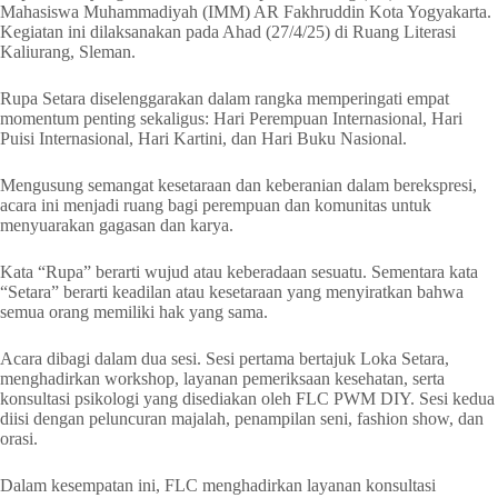
Mahasiswa Muhammadiyah (IMM) AR Fakhruddin Kota Yogyakarta.
Kegiatan ini dilaksanakan pada Ahad (27/4/25) di Ruang Literasi
Kaliurang, Sleman.
Rupa Setara diselenggarakan dalam rangka memperingati empat
momentum penting sekaligus: Hari Perempuan Internasional, Hari
Puisi Internasional, Hari Kartini, dan Hari Buku Nasional.
Mengusung semangat kesetaraan dan keberanian dalam berekspresi,
acara ini menjadi ruang bagi perempuan dan komunitas untuk
menyuarakan gagasan dan karya.
Kata “Rupa” berarti wujud atau keberadaan sesuatu. Sementara kata
“Setara” berarti keadilan atau kesetaraan yang menyiratkan bahwa
semua orang memiliki hak yang sama.
Acara dibagi dalam dua sesi. Sesi pertama bertajuk Loka Setara,
menghadirkan workshop, layanan pemeriksaan kesehatan, serta
konsultasi psikologi yang disediakan oleh FLC PWM DIY. Sesi kedua
diisi dengan peluncuran majalah, penampilan seni, fashion show, dan
orasi.
Dalam kesempatan ini, FLC menghadirkan layanan konsultasi