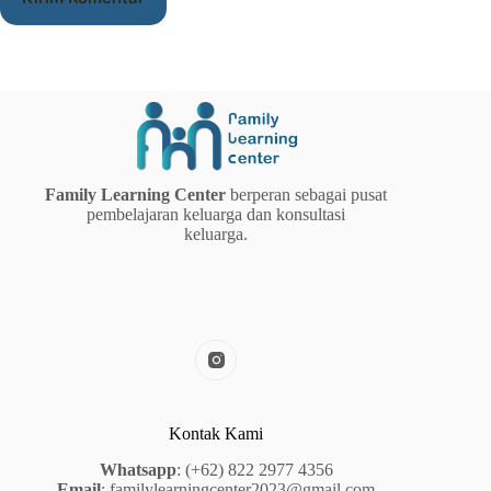
Family Learning Center
berperan sebagai pusat
pembelajaran keluarga dan konsultasi
keluarga.
Kontak Kami
Whatsapp
:
(+62) 822 2977 4356
Email
:
familylearningcenter2023@gmail.com