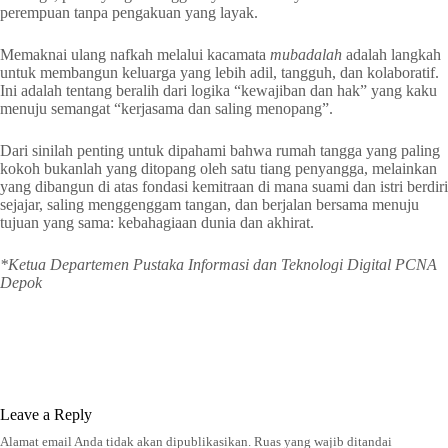
perempuan tanpa pengakuan yang layak.
Memaknai ulang nafkah melalui kacamata
mubadalah
adalah langkah
untuk membangun keluarga yang lebih adil, tangguh, dan kolaboratif.
Ini adalah tentang beralih dari logika “kewajiban dan hak” yang kaku
menuju semangat “kerjasama dan saling menopang”.
Dari sinilah penting untuk dipahami bahwa rumah tangga yang paling
kokoh bukanlah yang ditopang oleh satu tiang penyangga, melainkan
yang dibangun di atas fondasi kemitraan di mana suami dan istri berdiri
sejajar, saling menggenggam tangan, dan berjalan bersama menuju
tujuan yang sama: kebahagiaan dunia dan akhirat.
*Ketua Departemen Pustaka Informasi dan Teknologi Digital PCNA
Depok
Leave a Reply
Alamat email Anda tidak akan dipublikasikan.
Ruas yang wajib ditandai