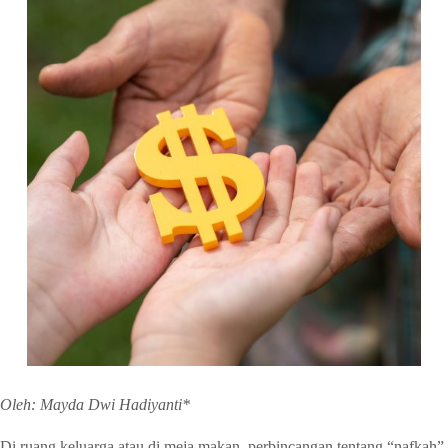
Oleh: Mayda Dwi Hadiyanti*
Di ruang keluarga atau di meja makan, perbincangan tentang “nafkah”