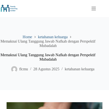
Skip
to
content
Home
ketahanan keluarga
Memaknai Ulang Tanggung Jawab Nafkah dengan Perspektif
Mubadalah
Memaknai Ulang Tanggung Jawab Nafkah dengan Perspektif
Mubadalah
flcmu
28 Agustus 2025
ketahanan keluarga