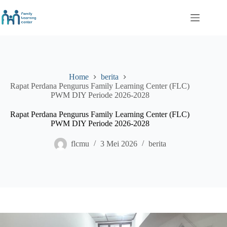
Skip
to
content
Home
berita
Rapat Perdana Pengurus Family Learning Center (FLC)
PWM DIY Periode 2026-2028
Rapat Perdana Pengurus Family Learning Center (FLC)
PWM DIY Periode 2026-2028
flcmu
3 Mei 2026
berita