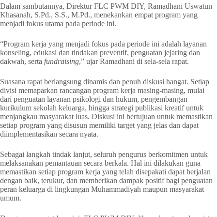
Dalam sambutannya, Direktur FLC PWM DIY, Ramadhani Uswatun
Khasanah, S.Pd., S.S., M.Pd., menekankan empat program yang
menjadi fokus utama pada periode ini.
“Program kerja yang menjadi fokus pada periode ini adalah layanan
konseling, edukasi dan tindakan preventif, penguatan jejaring dan
dakwah, serta
fundraising
,” ujar Ramadhani di sela-sela rapat.
Suasana rapat berlangsung dinamis dan penuh diskusi hangat. Setiap
divisi memaparkan rancangan program kerja masing-masing, mulai
dari penguatan layanan psikologi dan hukum, pengembangan
kurikulum sekolah keluarga, hingga strategi publikasi kreatif untuk
menjangkau masyarakat luas. Diskusi ini bertujuan untuk memastikan
setiap program yang disusun memiliki target yang jelas dan dapat
diimplementasikan secara nyata.
Sebagai langkah tindak lanjut, seluruh pengurus berkomitmen untuk
melaksanakan pemantauan secara berkala. Hal ini dilakukan guna
memastikan setiap program kerja yang telah disepakati dapat berjalan
dengan baik, terukur, dan memberikan dampak positif bagi penguatan
peran keluarga di lingkungan Muhammadiyah maupun masyarakat
umum.